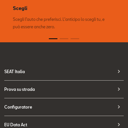
Scegli
Scegli l’auto che preferisci. L’anticipo lo scegli tu, e
può essere anche zero.
SEAT Italia
Prova su strada
Configuratore
EU Data Act