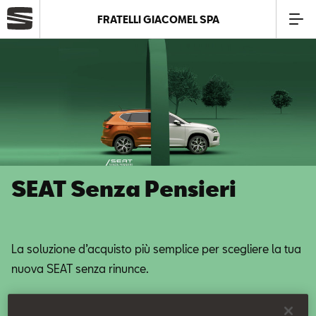
FRATELLI GIACOMEL SPA
Azienda
Modelli
Offerte
SEAT Senza Pensieri
Service
Business
La soluzione d’acquisto più semplice per scegliere la tua
nuova SEAT senza rinunce.
SEAT Usato Certificato