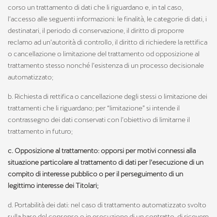
corso un trattamento di dati che li riguardano e, in tal caso,
l’accesso alle seguenti informazioni: le finalità, le categorie di dati, i
destinatari, il periodo di conservazione, il diritto di proporre
reclamo ad un’autorità di controllo, il diritto di richiedere la rettifica
o cancellazione o limitazione del trattamento od opposizione al
trattamento stesso nonché l’esistenza di un processo decisionale
automatizzato;
b. Richiesta di rettifica o cancellazione degli stessi o limitazione dei
trattamenti che li riguardano; per “limitazione” si intende il
contrassegno dei dati conservati con l’obiettivo di limitarne il
trattamento in futuro;
c. Opposizione al trattamento: opporsi per motivi connessi alla
situazione particolare al trattamento di dati per l’esecuzione di un
compito di interesse pubblico o per il perseguimento di un
legittimo interesse dei Titolari;
d. Portabilità dei dati: nel caso di trattamento automatizzato svolto
sulla base del consenso o in esecuzione di un contratto, di ricevere