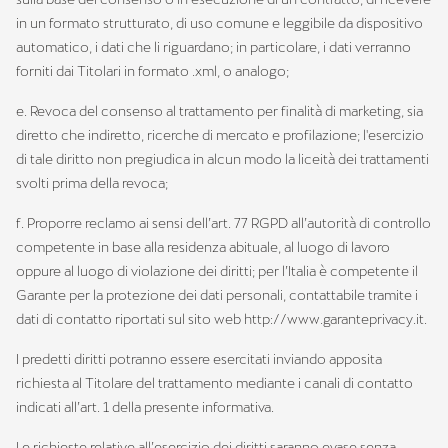
in un formato strutturato, di uso comune e leggibile da dispositivo
automatico, i dati che li riguardano; in particolare, i dati verranno
forniti dai Titolari in formato .xml, o analogo;
e. Revoca del consenso al trattamento per finalità di marketing, sia
diretto che indiretto, ricerche di mercato e profilazione; l'esercizio
di tale diritto non pregiudica in alcun modo la liceità dei trattamenti
svolti prima della revoca;
f. Proporre reclamo ai sensi dell’art. 77 RGPD all’autorità di controllo
competente in base alla residenza abituale, al luogo di lavoro
oppure al luogo di violazione dei diritti; per l’Italia è competente il
Garante per la protezione dei dati personali, contattabile tramite i
dati di contatto riportati sul sito web http://www.garanteprivacy.it.
I predetti diritti potranno essere esercitati inviando apposita
richiesta al Titolare del trattamento mediante i canali di contatto
indicati all’art. 1 della presente informativa.
Le richieste relative all’esercizio dei diritti saranno evase senza